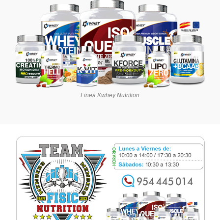
Linea Kwhey Nutrition