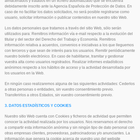
almacenados y tratados en un fichero automatizado que se encuentra
debidamente inscrito ante la Agencia Española de Protección de Datos. En
caso de no facilitar los datos solicitados, no será posible registrarse como
usuario, solicitar información o publicar contenidos en nuestro sitio Web.
Los datos personales que tratamos a través del sitio Web, sólo serán
utilizados para: Remitiros información vía e-mail respecto a la evolución del
titular y del sector del Derecho del Trabajo y Economía. Remitiros
información relativa a acuerdos, convenios e iniciativas a los que lleguemos
con terceros y que sean de interés para los usuarios. Remitir periódicamente
nuestro boletín electrónico. En caso de habilitarse, tramitar y gestionar
vuestra alta como usuarios registrados. Realizar informes estadísticos
anónimos respecto a los hábitos de acceso y la actividad desarrollada por
los usuarios en la Web.
En ningún caso realizaremos alguna de las siguientes actividades: Cederlos
a otras personas o entidades, sin vuestro consentimiento previo.
Transferirlos a otros Estados, sin vuestro consentimiento previo.
3. DATOS ESTADÍSTICOS Y COOKIES
Nuestro sitio Web cuenta con Cookies y ficheros de actividad que permiten
conocer la actividad realizada por los usuarios. Nos reservamos el derecho
a compartir esta información anónima y sin ningún tipo de dato personal con
otras empresas clientes, proveedoras, patrocinadoras y/o anunciantes. La
información que genera la cookie acerca de vuestro uso del website