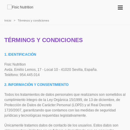
Inicio
>
Términos y condiciones
TÉRMINOS Y CONDICIONES
1. IDENTIFICACIÓN
Fisic Nutrition
Avda. Emilio Lemos, 17 - Local 10 - 41020 Sevilla, España.
Teléfono: 954.445.014
2. INFORMACIÓN Y CONSENTIMIENTO
Todos los tratamientos de datos personales que realizamos son sometidos al
cumplimiento íntegro de la Ley Orgánica 15/1999, de 13 de diciembre, de
Protección de Datos de Carácter Personal (LOPD) y al Real Decreto
1720/2007, garantizando que contamos con las medidas de seguridad
jurídicas y tecnológicas requeridas legislativamente.
Únicamente tratamos datos de contacto de los usuarios. Estos datos son