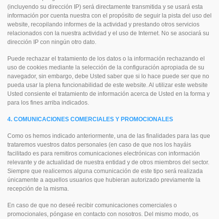
(incluyendo su dirección IP) será directamente transmitida y se usará esta
información por cuenta nuestra con el propósito de seguir la pista del uso del
website, recopilando informes de la actividad y prestando otros servicios
relacionados con la nuestra actividad y el uso de Internet. No se asociará su
dirección IP con ningún otro dato.
Puede rechazar el tratamiento de los datos o la información rechazando el
uso de cookies mediante la selección de la configuración apropiada de su
navegador, sin embargo, debe Usted saber que si lo hace puede ser que no
pueda usar la plena funcionabilidad de este website. Al utilizar este website
Usted consiente el tratamiento de información acerca de Usted en la forma y
para los fines arriba indicados.
4. COMUNICACIONES COMERCIALES Y PROMOCIONALES
Como os hemos indicado anteriormente, una de las finalidades para las que
trataremos vuestros datos personales (en caso de que nos los hayáis
facilitado es para remitiros comunicaciones electrónicas con información
relevante y de actualidad de nuestra entidad y de otros miembros del sector.
Siempre que realicemos alguna comunicación de este tipo será realizada
únicamente a aquellos usuarios que hubieran autorizado previamente la
recepción de la misma.
En caso de que no deseé recibir comunicaciones comerciales o
promocionales, póngase en contacto con nosotros. Del mismo modo, os