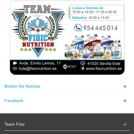
Boletín De Noticias
Facebook
Team Fisic