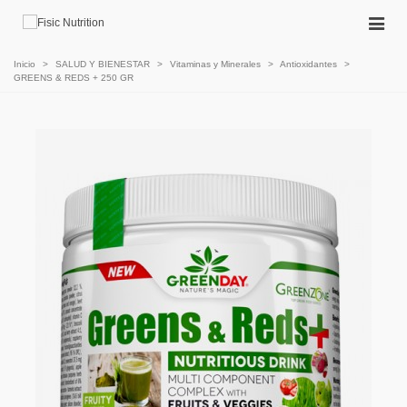
Inicio
>
SALUD Y BIENESTAR
>
Vitaminas y Minerales
>
Antioxidantes
>
GREENS & REDS + 250 GR