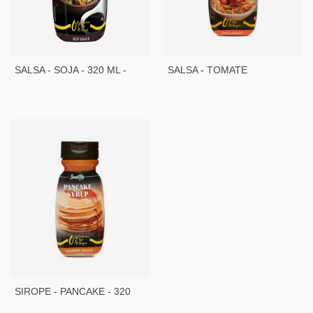
SALSA - SOJA - 320 ML -
SALSA - TOMATE
SERVIVITA
ALBAHACA - 320 ML -
SERVIVITA
SIROPE - PANCAKE - 320
ML - SERVIVITA