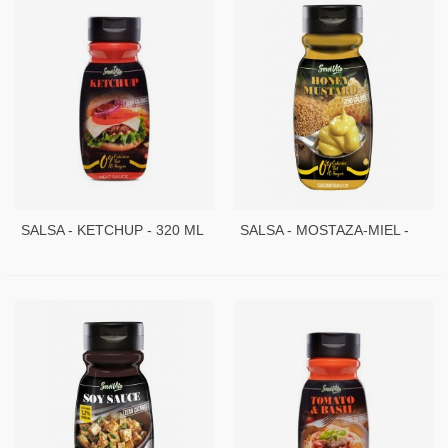
SALSA - KETCHUP - 320 ML
SALSA - MOSTAZA-MIEL -
- SERVIVITA
320 ML - SERVIVITA