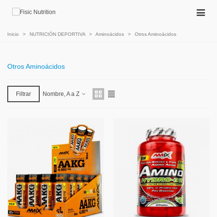
Inicio
>
NUTRICIÓN DEPORTIVA
>
Aminoácidos
>
Otros Aminoácidos
Otros Aminoácidos
Filtrar
Nombre, A a Z