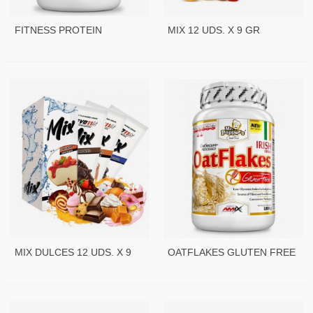
FITNESS PROTEIN
MIX 12 UDS. X 9 GR
PANCAKES - 800 GR
MIX DULCES 12 UDS. X 9
OATFLAKES GLUTEN FREE
GR
- 1 KG