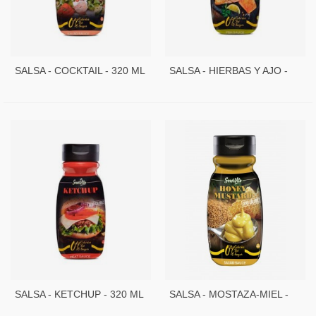
SALSA - COCKTAIL - 320 ML
SALSA - HIERBAS Y AJO -
- SERVIVITA
320 ML - SERVIVITA
SALSA - KETCHUP - 320 ML
SALSA - MOSTAZA-MIEL -
- SERVIVITA
320 ML - SERVIVITA