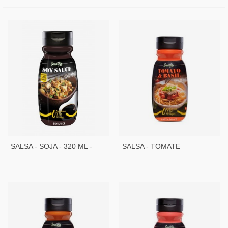
SALSA - SOJA - 320 ML -
SALSA - TOMATE
SERVIVITA
ALBAHACA - 320 ML -
SERVIVITA