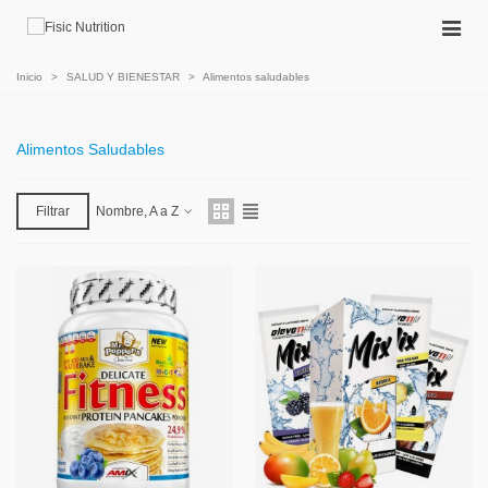
Inicio
>
SALUD Y BIENESTAR
>
Alimentos saludables
Alimentos Saludables
Filtrar
Nombre, A a Z