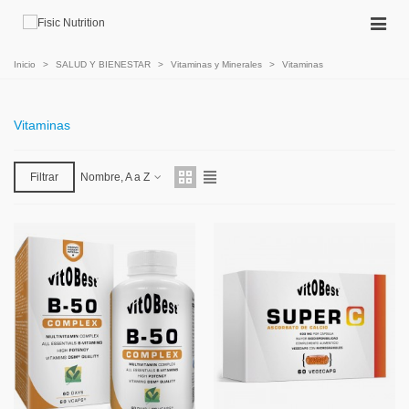
Inicio
>
SALUD Y BIENESTAR
>
Vitaminas y Minerales
>
Vitaminas
Vitaminas
Filtrar
Nombre, A a Z