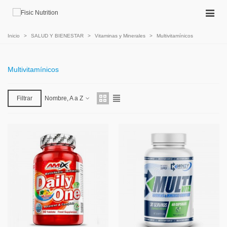
Inicio
>
SALUD Y BIENESTAR
>
Vitaminas y Minerales
>
Multivitamínicos
Multivitamínicos
Filtrar
Nombre, A a Z