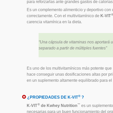
para reforzarlas ante grandes gastos de caloría
Es un complemento alimenticio y deportivo con 
correctamente. Con el multivitamínico de
K-VIT
carencia vitamínica en la dieta.
“Una cápsula de vitaminas nos aportará u
separado a partir de múltiples fuentes”
Es uno de los multivitamínicos más potente que 
hace conseguir unas dosificaciones altas por pri
en un suplemento altamente equilibrado para el
✪
®
¿PROPIEDADES DE K-VIT
?
®
™
K-VIT
de Kwhey Nutrition
es un suplemento 
necesarias para un buen funcionamiento del or