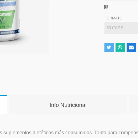
FORMATO
Info Nutricional
os suplementos dietéticos más consumidos. Tanto para compensa