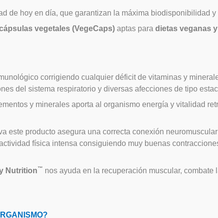
d de hoy en día, que garantizan la máxima biodisponibilidad y 
cápsulas vegetales (VegeCaps)
aptas para
dietas veganas y 
nológico corrigiendo cualquier déficit de vitaminas y minerale
nes del sistema respiratorio y diversas afecciones de tipo estac
ementos y minerales aporta al organismo energía y vitalidad ret
va este producto asegura una correcta conexión neuromuscular p
actividad física intensa consiguiendo muy buenas contracciones
™
 Nutrition
nos ayuda en la recuperación muscular, combate la
ORGANISMO?