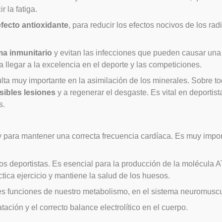
 la fatiga.
efecto antioxidante
, para reducir los efectos nocivos de los rad
ma inmunitario
y evitan las infecciones que pueden causar una 
 llegar a la excelencia en el deporte y las competiciones.
ulta muy importante en la asimilación de los minerales. Sobre to
sibles lesiones
y a regenerar el desgaste. Es vital en deporti
s.
 para mantener una correcta frecuencia cardíaca. Es muy importa
os deportistas. Es esencial para la producción de la molécula 
tica ejercicio y mantiene la salud de los huesos.
es funciones de nuestro metabolismo, en el sistema neuromuscula
tación y el correcto balance electrolítico en el cuerpo.