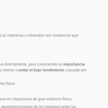
. Las vitaminas y minerales son sustancias que
iva directamente, pero conociendo su
importancia
to menos a
evitar el bajo rendimiento
causado por
to físico
uso en situaciones de gran esfuerzo físico.
 neurotransmisoras de los impulsos entre los