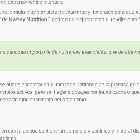
s en entrenamientos intensos.
una fórmula muy completa de vitaminas y minerales para que nu
®
™
de Kwhey Nutrition
podremos mejorar tanto el rendimiento f
na cantidad importante de nutrientes esenciales, que de otra 
se puede encontrar en el mercado partiendo de la premisa de ase
ncipios activos, pero sin llegar a dosajes contraindicados o que
 correcto funcionamiento del organismo.
en cápsulas que contiene un complejo vitamínico y mineral dis
ganismo.