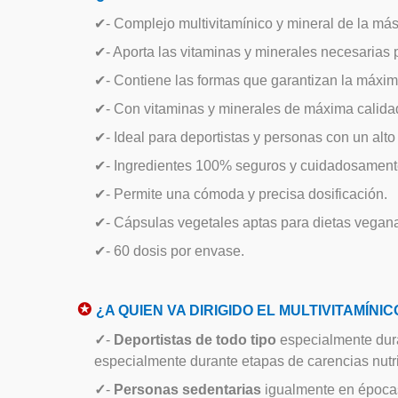
✔
- Complejo multivitamínico y mineral de la más 
✔
- Aporta las vitaminas y minerales necesarias
✔
- Contiene las formas que garantizan la máxim
✔
- Con vitaminas y minerales de máxima calida
✔
- Ideal para deportistas y personas con un alto
✔
- Ingredientes 100% seguros y cuidadosament
✔
- Permite una cómoda y precisa dosificación.
✔
- Cápsulas vegetales aptas para dietas veganas
✔
- 60 dosis por envase.
✪
¿A QUIEN VA DIRIGIDO EL MULTIVITAMÍNIC
✓
-
Deportistas de todo tipo
especialmente dura
especialmente durante etapas de carencias nutric
✓
-
Personas sedentarias
igualmente en épocas 