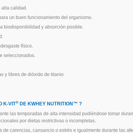
alta calidad.
 para un buen funcionamiento del organismo.
a biodisponibilidad y absorción posible.
d.
 desgaste físico.
e seleccionados.
 y libres de dióxido de titanio
®
O K-VIT
DE KWHEY NUTRITION™ ?
nte las temporadas de alta intensidad pudiéndose tomar durante
ionales por dietas restrictivas o incompletas.
de carencias, cansancio o estrés e igualmente durante las afec