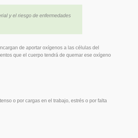
erial y el riesgo de enfermedades
ncargan de aportar oxígenos a las células del
mientos que el cuerpo tendrá de quemar ese oxígeno
so o por cargas en el trabajo, estrés o por falta