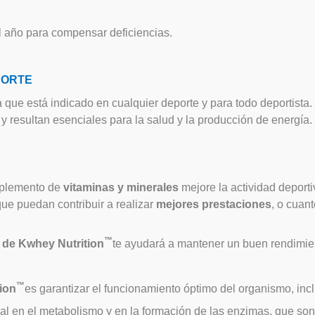
l año para compensar deficiencias.
PORTE
 que está indicado en cualquier deporte y para todo deportista
 resultan esenciales para la salud y la producción de energía.
suplemento de
vitaminas y minerales
mejore la actividad deport
ue puedan contribuir a realizar
mejores prestaciones
, o cuan
™
de Kwhey Nutrition
te ayudará a mantener un buen rendimien
™
ion
es garantizar el funcionamiento óptimo del organismo, incl
al en el metabolismo y en la formación de las enzimas, que son