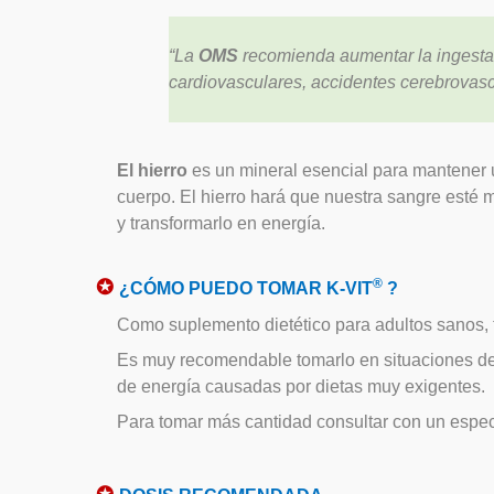
“La
OMS
recomienda aumentar la ingesta d
cardiovasculares, accidentes cerebrovasc
El hierro
es un mineral esencial para mantener u
cuerpo. El hierro hará que nuestra sangre esté
y transformarlo en energía.
✪
®
¿CÓMO PUEDO TOMAR K-VIT
?
Como suplemento dietético para adultos sanos,
Es muy recomendable tomarlo en situaciones de a
de energía causadas por dietas muy exigentes.
Para tomar más cantidad consultar con un especi