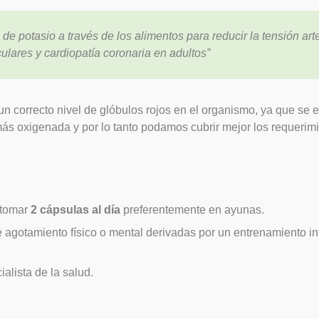
e potasio a través de los alimentos para reducir la tensión art
ulares y cardiopatía coronaria en adultos”
n correcto nivel de glóbulos rojos en el organismo, ya que se e
 más oxigenada y por lo tanto podamos cubrir mejor los requeri
 tomar
2 cápsulas al día
preferentemente en ayunas.
gotamiento físico o mental derivadas por un entrenamiento inten
alista de la salud.