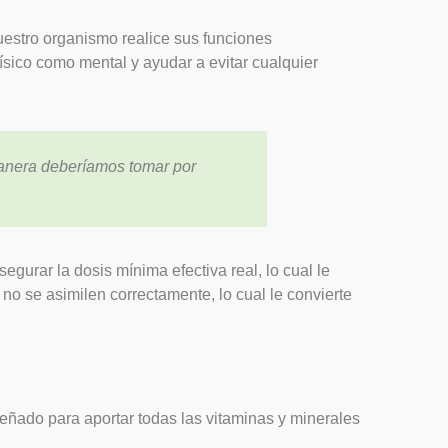
estro organismo realice sus funciones
ísico como mental y ayudar a evitar cualquier
manera deberíamos tomar por
gurar la dosis mínima efectiva real, lo cual le
 no se asimilen correctamente, lo cual le convierte
eñado para aportar todas las vitaminas y minerales