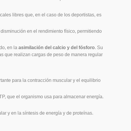
icales libres que, en el caso de los deportistas, es
disminución en el rendimiento físico, permitiendo
do, en la
asimilación del calcio y del fósforo
. Su
stas que realizan cargas de peso de manera regular
nte para la contracción muscular y el equilibrio
ATP, que el organismo usa para almacenar energía.
r y en la síntesis de energía y de proteínas.