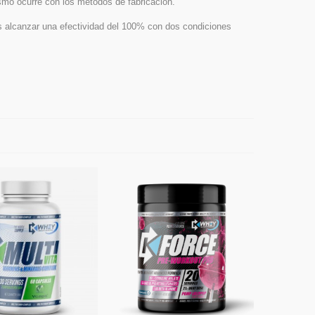
ismo ocurre con los métodos de fabricación.
 es alcanzar una efectividad del 100% con dos condiciones