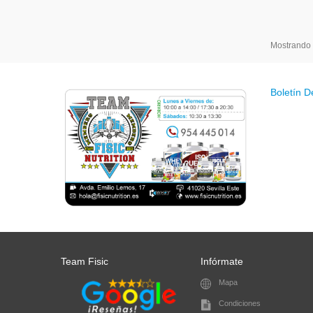
Mostrando 1
Boletín D
Team Fisic
Infórmate
Mapa
Condiciones