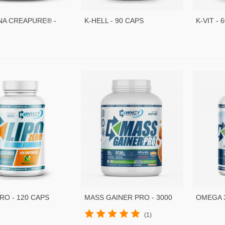
NA CREAPURE® -
K-HELL - 90 CAPS
K-VIT - 
RO - 120 CAPS
MASS GAINER PRO - 3000
OMEGA 
GR
(1)