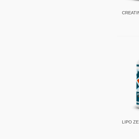
CREATI
300 GR.
LIPO ZE