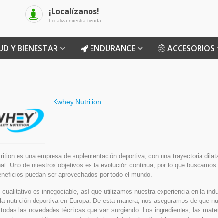
¡Localízanos!
Localiza nuestra tienda
UD Y BIENESTAR
ENDURANCE
ACCESORIOS
Kwhey Nutrition
ition es una empresa de suplementación deportiva, con una trayectoria dilat
nal. Uno de nuestros objetivos es la evolución continua, por lo que buscamos 
eneficios puedan ser aprovechados por todo el mundo.
 cualitativo es innegociable, así que utilizamos nuestra experiencia en la indu
la nutrición deportiva en Europa. De esta manera, nos aseguramos de que n
todas las novedades técnicas que van surgiendo. Los ingredientes, las mater