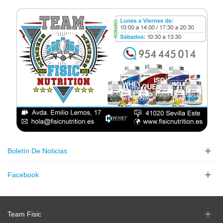
Boletín De Noticias
Facebook
Team Fisic