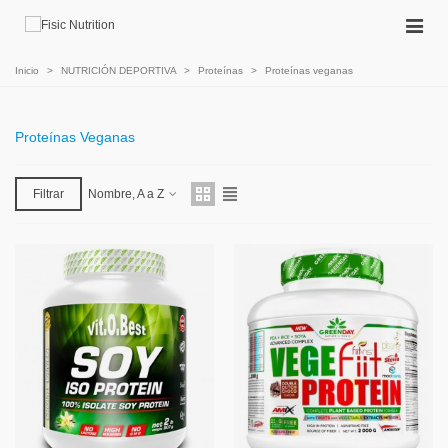
Inicio
>
NUTRICIÓN DEPORTIVA
>
Proteínas
>
Proteínas veganas
Proteínas Veganas
Filtrar
Nombre, A a Z