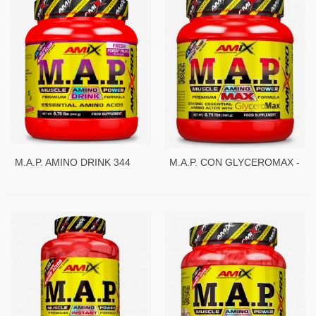
M.A.P. AMINO DRINK 344
M.A.P. CON GLYCEROMAX -
GR
340 GR