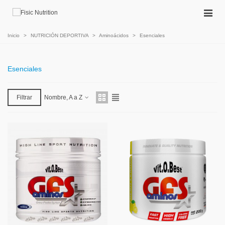
Inicio
>
NUTRICIÓN DEPORTIVA
>
Aminoácidos
>
Esenciales
Esenciales
Filtrar
Nombre, A a Z