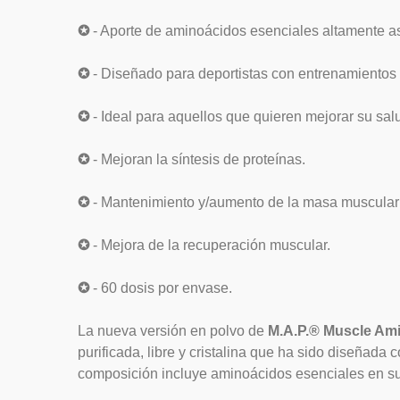
✪
- Aporte de aminoácidos esenciales altamente as
✪
- Diseñado para deportistas con entrenamientos 
✪
- Ideal para aquellos que quieren mejorar su sal
✪
- Mejoran la síntesis de proteínas.
✪
- Mantenimiento y/aumento de la masa muscular y
✪
- Mejora de la recuperación muscular.
✪
- 60 dosis por envase.
La nueva versión en polvo de
M.A.P.® Muscle Am
purificada, libre y cristalina que ha sido diseñada
composición incluye aminoácidos esenciales en su f