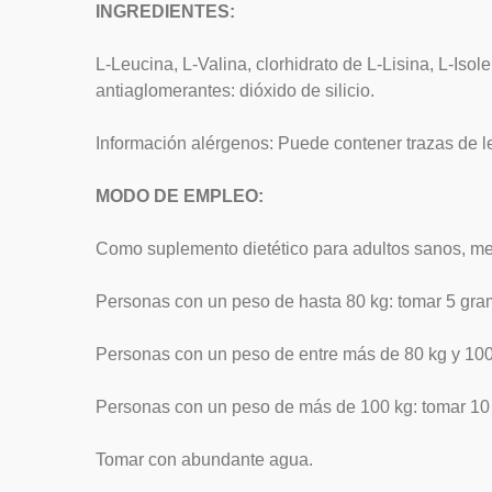
INGREDIENTES:
L-Leucina, L-Valina, clorhidrato de L-Lisina, L-Isol
antiaglomerantes: dióxido de silicio.
Información alérgenos: Puede contener trazas de le
MODO DE EMPLEO:
Como suplemento dietético para adultos sanos, me
Personas con un peso de hasta 80 kg: tomar 5 gramo
Personas con un peso de entre más de 80 kg y 100 k
Personas con un peso de más de 100 kg: tomar 10 gra
Tomar con abundante agua.