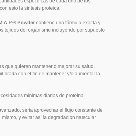
cantidades específicas de cada uno de los
n esto la síntesis proteica.
M.A.P.® Powder
contiene una fórmula exacta y
s tejidos del organismo incluyendo por supuesto
nas que quieren mantener o mejorar su salud.
uilibrada con el fin de mantener y/o aumentar la
ecesidades mínimas diarias de proteína.
avanzado, sería aprovechar el flujo constante de
 mismo, y evitar así la degradación muscular