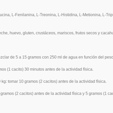
eucina, L-Fenilanina, L-Treonina, L-Histidina, L-Metionina, L-Trip
che, huevo, gluten, crustáceos, mariscos, frutos secos y cacah
zclar de 5 a 15 gramos con 250 ml de agua en función del peso
s (1 cacito) 30 minutos antes de la actividad física.
g: tomar 10 gramos (2 cacitos) antes de la actividad física.
mos (2 cacitos) antes de la actividad física y 5 gramos (1 caci