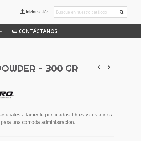
Iniciar sesión
CONTÁCTANOS
 POWDER - 300 GR
nciales altamente purificados, libres y cristalinos.
 para una cómoda administración.