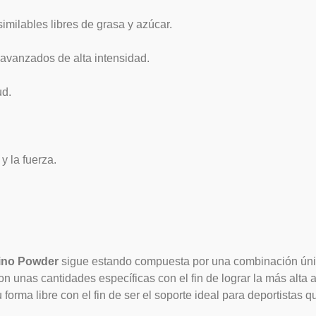
imilables libres de grasa y azúcar.
avanzados de alta intensidad.
ud.
 la fuerza.
ino Powder
sigue estando compuesta por una combinación úni
 con unas cantidades específicas con el fin de lograr la más alt
orma libre con el fin de ser el soporte ideal para deportistas 