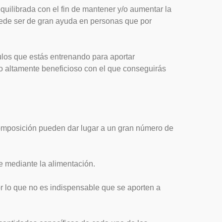
 equilibrada con el fin de mantener y/o aumentar la
puede ser de gran ayuda en personas que por
ulos que estás entrenando para aportar
o altamente beneficioso con el que conseguirás
omposición pueden dar lugar a un gran número de
e mediante la alimentación.
r lo que no es indispensable que se aporten a