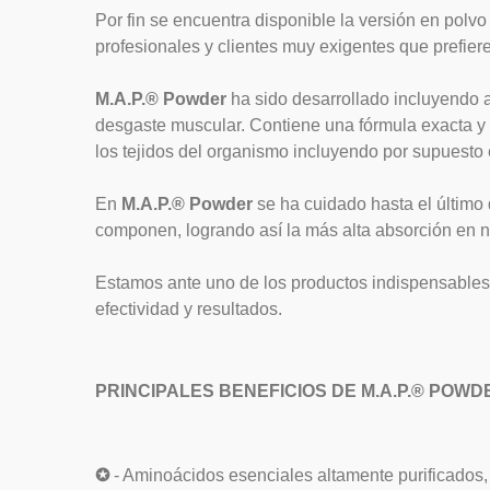
Por fin se encuentra disponible la versión en polv
profesionales y clientes muy exigentes que prefier
M.A.P.® Powder
ha sido desarrollado incluyendo am
desgaste muscular. Contiene una fórmula exacta y
los tejidos del organismo incluyendo por supuesto e
En
M.A.P.® Powder
se ha cuidado hasta el último
componen, logrando así la más alta absorción en n
Estamos ante uno de los productos indispensables
efectividad y resultados.
PRINCIPALES BENEFICIOS DE M.A.P.® POWD
✪
- Aminoácidos esenciales altamente purificados, l