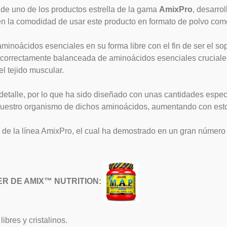
o de uno de los productos estrella de la gama
AmixPro
, desarro
en la comodidad de usar este producto en formato de polvo como 
inoácidos esenciales en su forma libre con el fin de ser el sop
 correctamente balanceada de aminoácidos esenciales cruciales
l tejido muscular.
 detalle, por lo que ha sido diseñado con unas cantidades espe
uestro organismo de dichos aminoácidos, aumentando con esto l
 de la línea AmixPro, el cual ha demostrado en un gran número
ER DE AMIX™ NUTRITION:
ibres y cristalinos.