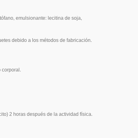
tófano, emulsionante: lecitina de soja,
uetes debido a los métodos de fabricación.
 corporal.
to) 2 horas después de la actividad física.