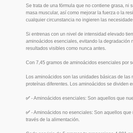
Se trata de una fórmula que no contiene grasa, ni so
masa muscular, así como mejorar la fuerza o la re
cualquier circunstancia no ingieren las necesidade
Si entrenas con un nivel de intensidad elevado tie
aminoácidos esenciales, evitando la degradación m
resultados visibles como nunca antes.
Con 7,45 gramos de aminoácidos esenciales por se
Los aminoácidos son las unidades básicas de las 
proteínas diferentes. Los aminoácidos se dividen e
✅
- Aminoácidos esenciales: Son aquellos que nues
✅
- Aminoácidos no esenciales: Son aquellos que n
través de la alimentación.