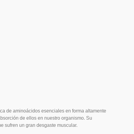
ca de aminoácidos esenciales en forma altamente
a absorción de ellos en nuestro organismo. Su
que sufren un gran desgaste muscular.