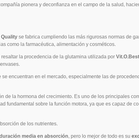
 compañía pionera y deconfianza en el campo de la salud, hacien
™
Quality
se fabrica cumpliendo las más rigurosas normas de gara
ias como la farmacéutica, alimentación y cosméticos.
resaltar la procedencia de la glutamina utilizada por
Vit.O.Bes
 envases.
 se encuentran en el mercado, especialmente las de procedenc
ón de la hormona del crecimiento. Es uno de los principales co
vidad fundamental sobre la función motora, ya que es capaz de c
sorción de los nutrientes.
duración media en absorción
, pero lo mejor de todo es su
ex