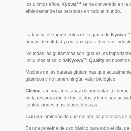
los últimos años,
Kyowa™
se ha convertido en la
elbienestar de las personas en todo el mundo.
La familia de ingredientes de la gama de
Kyowa
primas de calidad yconfianza para diversas industr
No todas las glutaminas son iguales, es importante 
incluimos el sello de
Kyowa™ Quality
en nuestros
Muchas de las baratas glutaminas que actualmente
gástricos y no tienen ningún valor biológico.
Glicina
: aminoácido capaz de aumentar la liberaci
en la restauración de los tejidos, y tiene una acti
contracciones musculares bruscas.
Taurina
: aminoácido que mejora los procesos de ab
Es una proteína de uso básico para todo el día, de