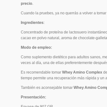
precio
.
Cuando la pruebes, ya no querrás a volver a tomar 
Ingredientes
:
Concentrado de proteína de lactosuero instantáneo 
cacao en polvo natural, aroma de chocolate-gallet
Modo de empleo:
Como suplemento dietético para adultos sanos, mez
veces al día, una de ellas preferentemente después
Es recomendable tomar
W
hey Amino Complex
de
tiempo permite una recuperación más rápida y un a
También es aconsejable tomar
Whey Amino Com
Presentación:
Envase de 907 GR.