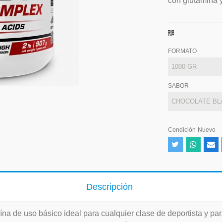
con glutamina 
FORMATO
SABOR
Condición
Nuevo
Descripción
ína de uso básico ideal para cualquier clase de deportista y par