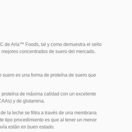
PC de Arla™ Foods
, tal y como demuestra el sello
os mejores concentrados de suero del mercado.
de suero es una forma de proteína de suero que
e proteína de máxima calidad con un excelente
CAAs) y de glutamina.
 de la leche se filtra a través de una membrana
ste tipo procedimiento es que al tener un menor
davía están en buen estado.