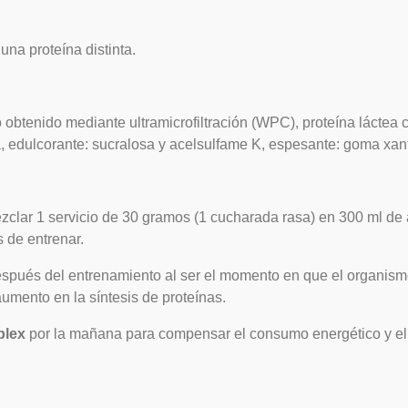
una proteína distinta.
obtenido mediante ultramicrofiltración (WPC), proteína láctea co
a, edulcorante: sucralosa y acelsulfame K, espesante: goma xan
clar 1 servicio de 30 gramos (1 cucharada rasa) en 300 ml de 
 de entrenar.
spués del entrenamiento al ser el momento en que el organismo
umento en la síntesis de proteínas.
plex
por la mañana para compensar el consumo energético y el