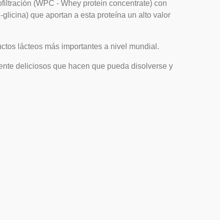
filtración (WPC - Whey protein concentrate) con
licina) que aportan a esta proteína un alto valor
ctos lácteos más importantes a nivel mundial.
mente deliciosos que hacen que pueda disolverse y