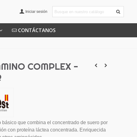
Iniciar sesión
CONTÁCTANOS
AMINO COMPLEX -
R
o básico que combina el concentrado de suero por
ación con proteína láctea concentrada. Enriquecida