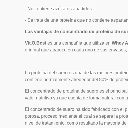
- No contiene azúcares añadidos.
- Se trata de una proteína que no contiene asparta
Las ventajas de concentrado de proteína de sue
Vit.O.Best
es una compañía que utiliza en
Whey A
original que aparece en cada uno de sus envases,
La proteína del suero es una de las mejores proteí
contiene normalmente alrededor del 80% de prote
El concentrado de proteína de suero es el principa
valor nutritivo ya que cuenta de forma natural co
El concentrado de suero ha sido fabricado con el pr
porosa, proceso mediante el cual se separa la prot
nivel de tratamiento, como resultado la mayoría de