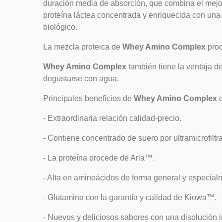
duración media de absorción, que combina el mejor
proteína láctea concentrada y enriquecida con una 
biológico.
La mezcla proteica de
Whey Amino Complex
pro
Whey Amino Complex
también tiene la ventaja 
degustarse con agua.
Principales beneficios de
Whey Amino Complex
- Extraordinaria relación calidad-precio.
- Contiene concentrado de suero por ultramicrofiltr
- La proteína procede de Arla™.
- Alta en aminoácidos de forma general y especial
- Glutamina con la garantía y calidad de Kiowa™.
- Nuevos y deliciosos sabores con una disolución 