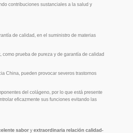
do contribuciones sustanciales a la salud y
ntía de calidad, en el suministro de materias
t
, como prueba de pureza y de garantía de calidad
ia China, pueden provocar severos trastornos
mponentes del colágeno, por lo que está presente
ontrolar eficazmente sus funciones evitando las
celente sabor
y
extraordinaria relación calidad-