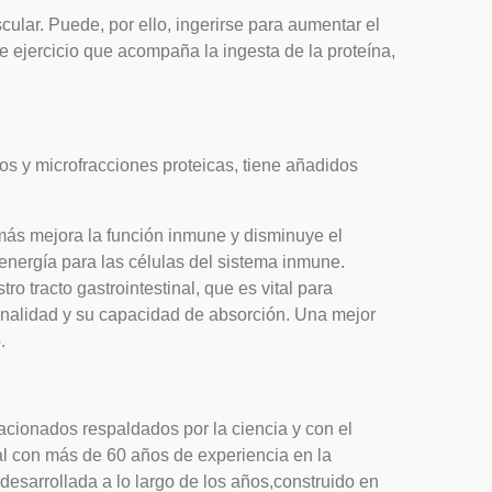
ular. Puede, por ello, ingerirse para aumentar el
de ejercicio que acompaña la ingesta de la proteína,
s y microfracciones proteicas, tiene añadidos
más mejora la función inmune y disminuye el
energía para las células del sistema inmune.
 tracto gastrointestinal, que es vital para
cionalidad y su capacidad de absorción. Una mejor
.
cionados respaldados por la ciencia y con el
 con más de 60 años de experiencia en la
desarrollada a lo largo de los años,construido en