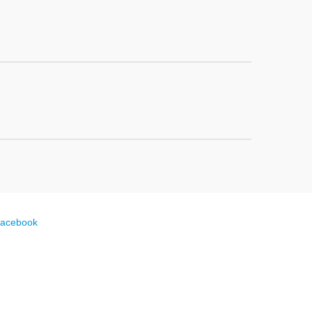
acebook