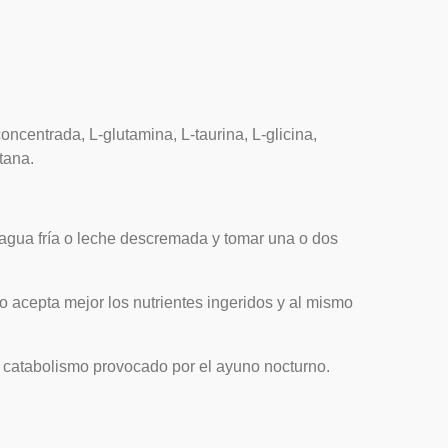
ncentrada, L-glutamina, L-taurina, L-glicina,
tana.
agua fría o leche descremada y tomar una o dos
 acepta mejor los nutrientes ingeridos y al mismo
 catabolismo provocado por el ayuno nocturno.