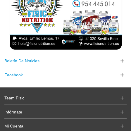
Boletín De Noticias
Facebook
Team Fisic
Infórmate
Mi Cuenta