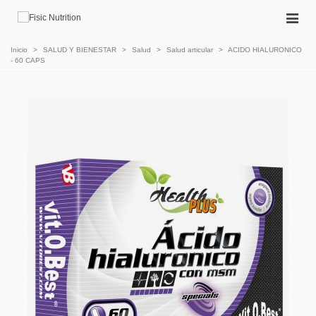
Inicio
>
SALUD Y BIENESTAR
>
Salud
>
Salud articular
>
ACIDO HIALURONICO
- 60 CAPS