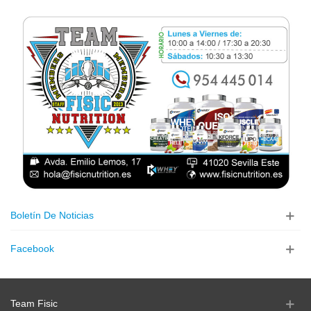
Boletín De Noticias
Facebook
Team Fisic