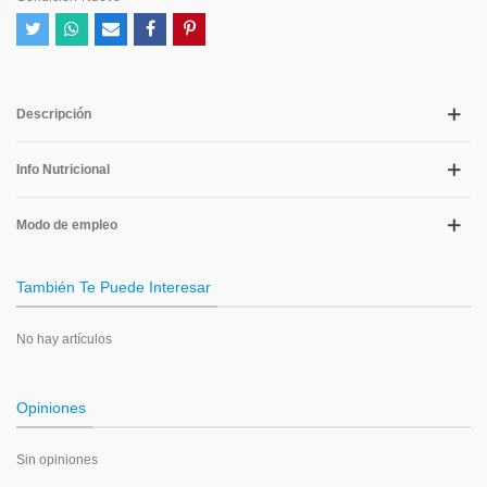
Descripción
Info Nutricional
Modo de empleo
También Te Puede Interesar
No hay artículos
Opiniones
Sin opiniones