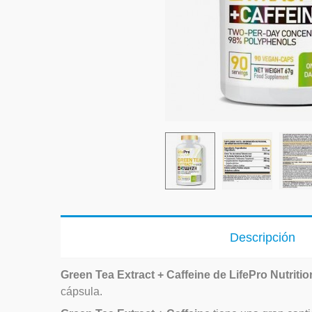
Descripción
Green Tea Extract + Caffeine de LifePro Nutritio
cápsula.