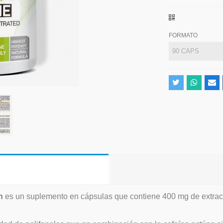
FORMATO
n
es un suplemento en cápsulas que contiene 400 mg de extract