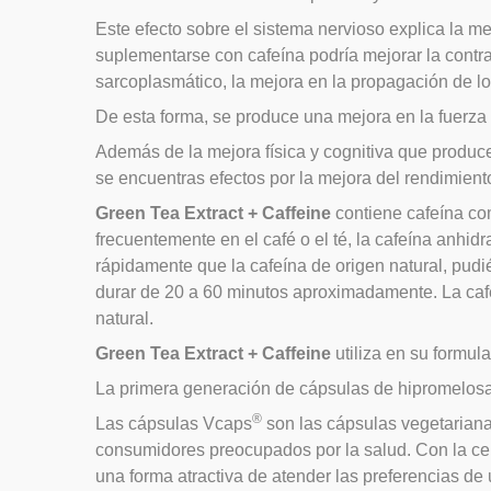
Este efecto sobre el sistema nervioso explica la me
suplementarse con cafeína podría mejorar la contra
sarcoplasmático, la mejora en la propagación de lo
De esta forma, se produce una mejora en la fuerza p
Además de la mejora física y cognitiva que produce
se encuentras efectos por la mejora del rendimient
Green Tea Extract + Caffeine
contiene cafeína com
frecuentemente en el café o el té, la cafeína anhi
rápidamente que la cafeína de origen natural, pudi
durar de 20 a 60 minutos aproximadamente. La cafe
natural.
Green Tea Extract + Caffeine
utiliza en su formul
La primera generación de cápsulas de hipromelosa
®
Las cápsulas Vcaps
son las cápsulas vegetariana
consumidores preocupados por la salud. Con la cert
una forma atractiva de atender las preferencias de