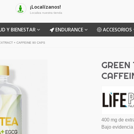
¡Localízanos!
Localiza nuestra tienda
UD Y BIENESTAR
ENDURANCE
ACCESORIOS
EXTRACT + CAFFEINE 90 CAPS
GREEN 
CAFFEI
400 mg de extra
Bajo evidencia