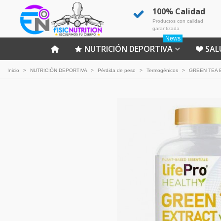
100% Calidad
Productos con calidad
garantizada
News
NUTRICIÓN DEPORTIVA
SAL
Inicio
>
NUTRICIÓN DEPORTIVA
>
Pérdida de peso
>
Termogénicos
>
GREEN TEA 