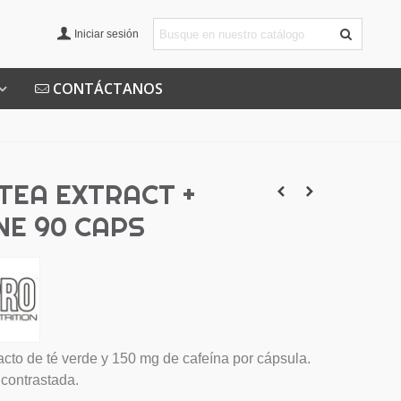
Iniciar sesión
CONTÁCTANOS
TEA EXTRACT +
NE 90 CAPS
cto de té verde y 150 mg de cafeína por cápsula.
 contrastada.