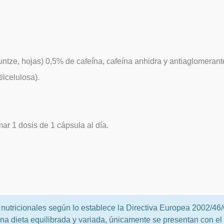
Kuntze, hojas) 0,5% de cafeína, cafeína anhidra y antiaglomeran
ilcelulosa).
ar 1 dosis de 1 cápsula al día.
nutricionales según lo establece la Directiva Europea 2002/46
una dieta equilibrada y variada, únicamente se presentan con el