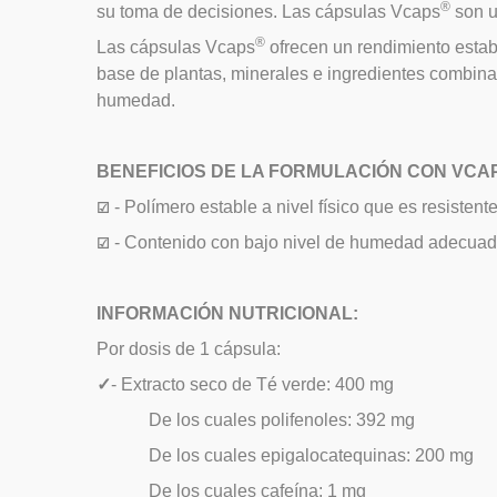
®
su toma de decisiones. Las cápsulas Vcaps
son u
®
Las cápsulas Vcaps
ofrecen un rendimiento estab
base de plantas, minerales e ingredientes combina
humedad.
BENEFICIOS DE LA FORMULACIÓN CON VCA
- Polímero estable a nivel físico que es resisten
☑
- Contenido con bajo nivel de humedad adecuado
☑
INFORMACIÓN NUTRICIONAL:
Por dosis de 1 cápsula:
✓
- Extracto seco de Té verde: 400 mg
De los cuales polifenoles: 392 mg
De los cuales epigalocatequinas: 200 mg
De los cuales cafeína: 1 mg