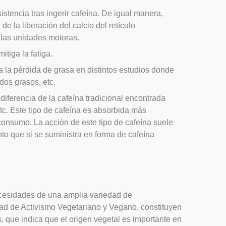
istencia tras ingerir cafeína. De igual manera,
 la liberación del calcio del retículo
 las unidades motoras.
tiga la fatiga.
 la pérdida de grasa en distintos estudios donde
dos grasos, etc.
iferencia de la cafeína tradicional encontrada
tc. Este tipo de cafeína es absorbida más
consumo. La acción de este tipo de cafeína suele
to que si se suministra en forma de cafeína
ecesidades de una amplia variedad de
dad de Activismo Vegetariano y Vegano, constituyen
, que indica que el origen vegetal es importante en