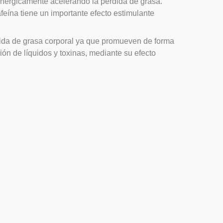
inérgicamente acelerando la pérdida de grasa.
afeína tiene un importante efecto estimulante
rdida de grasa corporal ya que promueven de forma
ión de líquidos y toxinas, mediante su efecto