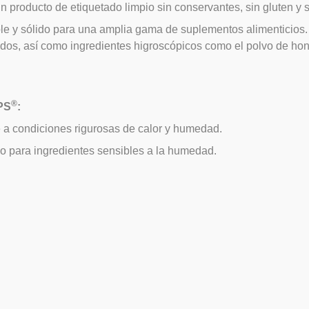
n producto de etiquetado limpio sin conservantes, sin gluten y
le y sólido para una amplia gama de suplementos alimenticios.
dos, así como ingredientes higroscópicos como el polvo de hong
®
PS
:
te a condiciones rigurosas de calor y humedad.
 para ingredientes sensibles a la humedad.