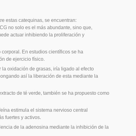
tre estas catequinas, se encuentran:
CG no solo es el más abundante, sino que,
ede actuar inhibiendo la proliferación y
corporal. En estudios científicos se ha
 de ejercicio físico.
a oxidación de grasas, iría ligado al efecto
longando así la liberación de esta mediante la
extracto de té verde, también se ha propuesto como
eína estimula el sistema nervioso central
 fuertes y activos.
encia de la adenosina mediante la inhibición de la