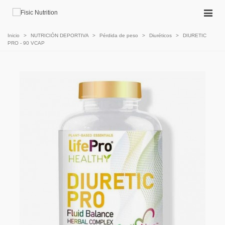
Inicio
>
NUTRICIÓN DEPORTIVA
>
Pérdida de peso
>
Diuréticos
>
DIURETIC
PRO - 90 VCAP