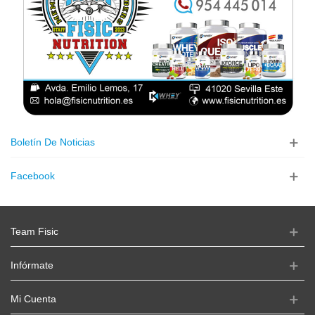
Boletín De Noticias
Facebook
Team Fisic
Infórmate
Mi Cuenta