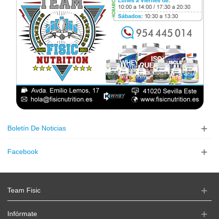
Boletín De Noticias
Facebook
Team Fisic
Infórmate