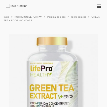
Inicio
>
NUTRICIÓN DEPORTIVA
>
Pérdida de peso
>
Termogénicos
>
GREEN
TEA + EGCG - 90 VCAPS