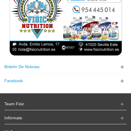
Boletín De Noticias
Facebook
Team Fisic
Infórmate