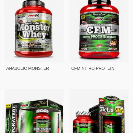
ANABOLIC MONSTER
CFM NITRO PROTEIN
WHEY - 2200 GR
ISOLATE - 1KG