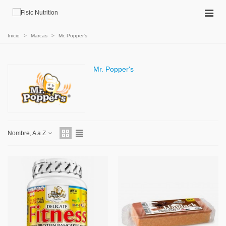
Inicio
>
Marcas
>
Mr. Popper's
Mr. Popper's
Nombre, A a Z