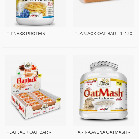
FITNESS PROTEIN
FLAPJACK OAT BAR - 1x120
PANCAKES - 800 GR
GR
FLAPJACK OAT BAR -
HARINA AVENA OATMASH -
30x120 GR
2 KG